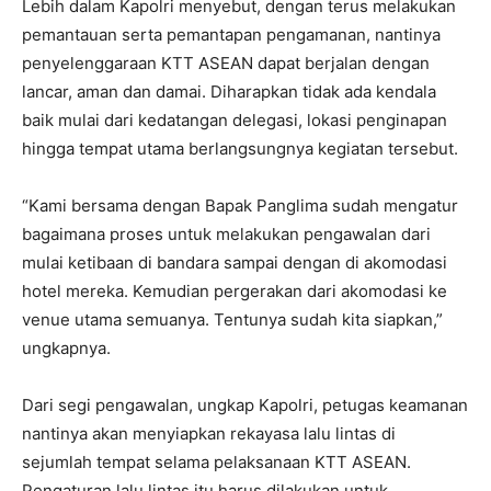
Lebih dalam Kapolri menyebut, dengan terus melakukan
pemantauan serta pemantapan pengamanan, nantinya
penyelenggaraan KTT ASEAN dapat berjalan dengan
lancar, aman dan damai. Diharapkan tidak ada kendala
baik mulai dari kedatangan delegasi, lokasi penginapan
hingga tempat utama berlangsungnya kegiatan tersebut.
“Kami bersama dengan Bapak Panglima sudah mengatur
bagaimana proses untuk melakukan pengawalan dari
mulai ketibaan di bandara sampai dengan di akomodasi
hotel mereka. Kemudian pergerakan dari akomodasi ke
venue utama semuanya. Tentunya sudah kita siapkan,”
ungkapnya.
Dari segi pengawalan, ungkap Kapolri, petugas keamanan
nantinya akan menyiapkan rekayasa lalu lintas di
sejumlah tempat selama pelaksanaan KTT ASEAN.
Pengaturan lalu lintas itu harus dilakukan untuk