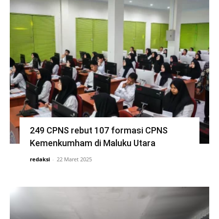
249 CPNS rebut 107 formasi CPNS
Kemenkumham di Maluku Utara
redaksi
-
22 Maret 2025