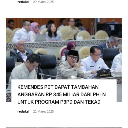
redaksi
-
29 Maret 2025
KEMENDES PDT DAPAT TAMBAHAN
ANGGARAN RP 345 MILIAR DARI PHLN
UNTUK PROGRAM P3PD DAN TEKAD
redaksi
-
22 Maret 2025