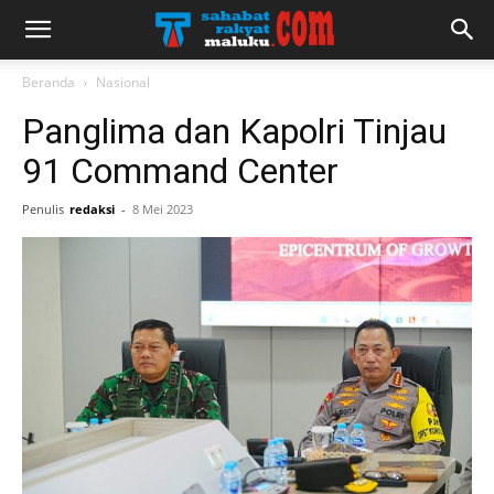
Beranda
Nasional
Panglima dan Kapolri Tinjau
91 Command Center
Penulis
redaksi
-
8 Mei 2023